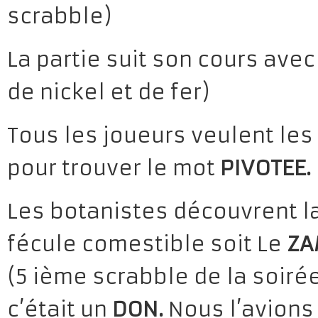
scrabble)
La partie suit son cours ave
de nickel et de fer)
Tous les joueurs veulent les
pour trouver le mot
PIVOTEE.
Les botanistes découvrent la
fécule comestible soit Le
ZA
(5 ième scrabble de la soiré
c’était un
DON.
Nous l’avion