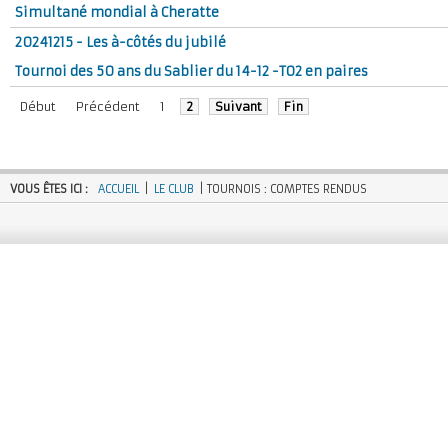
Simultané mondial à Cheratte
20241215 - Les à-côtés du jubilé
Tournoi des 50 ans du Sablier du 14-12 -TO2 en paires
Début
Précédent
1
2
Suivant
Fin
VOUS ÊTES ICI :
ACCUEIL
|
LE CLUB
| TOURNOIS : COMPTES RENDUS