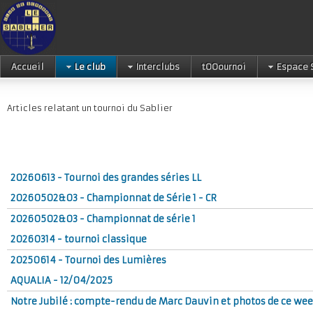
Accueil
Le club
Interclubs
tOOournoi
Espace 
Articles relatant un tournoi du Sablier
20260613 - Tournoi des grandes séries LL
20260502&03 - Championnat de Série 1 - CR
20260502&03 - Championnat de série 1
20260314 - tournoi classique
20250614 - Tournoi des Lumières
AQUALIA - 12/04/2025
Notre Jubilé : compte-rendu de Marc Dauvin et photos de ce we