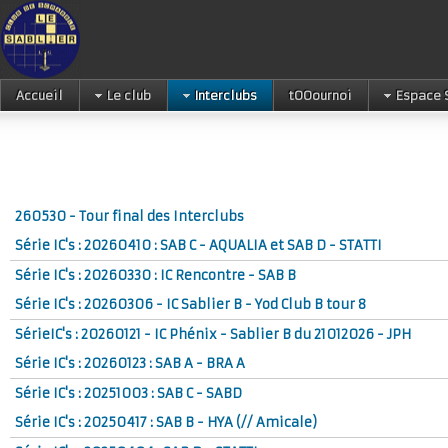
Accueil
Le club
Interclubs
tOOournoi
Espace 
260530 - Tour final des Interclubs
Série IC's : 20260410 : SAB C - AQUALIA et SAB D - STATTI
Série IC's : 20260330 : IC Rencontre - SAB B
Série IC's : 20260306 - IC Sablier B - Yod Club B tour 8
SérieIC's : 20260121 - IC Phénix - Sablier B du 21012026 - JPH
Série IC's : 20260123 : SAB A - BRA A
Série IC's : 20251003 : SAB C - SABD
Série IC's : 20250417 : SAB B - HYA (// Amicale)