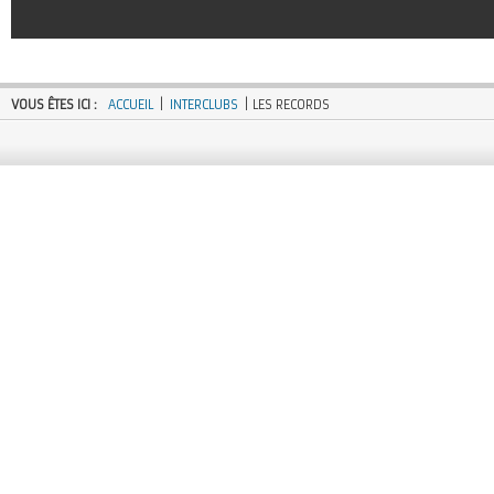
VOUS ÊTES ICI :
ACCUEIL
|
INTERCLUBS
| LES RECORDS