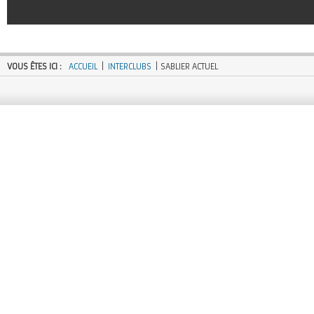
VOUS ÊTES ICI :
ACCUEIL
|
INTERCLUBS
| SABLIER ACTUEL