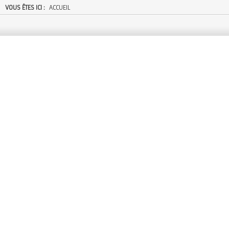
VOUS ÊTES ICI :
ACCUEIL