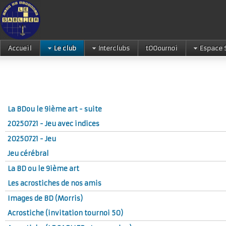
Accueil
Le club
Interclubs
tOOournoi
Espace 
La BDou le 9ième art - suite
20250721 - Jeu avec indices
20250721 - Jeu
Jeu cérébral
La BD ou le 9ième art
Les acrostiches de nos amis
Images de BD (Morris)
Acrostiche (invitation tournoi 50)