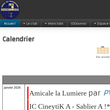
Accueil
Le club
Interclubs
tOOournoi
Espace 
Calendrier
Par année
janvier 2026
par
P
Amicale la Lumiere
IC CineytiK A - Sablier A !*