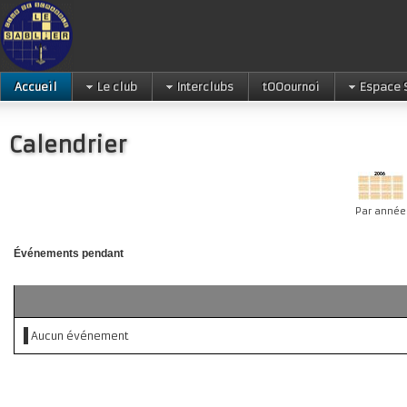
Accueil
Le club
Interclubs
tOOournoi
Espace 
Calendrier
Par année
Événements pendant
Aucun événement