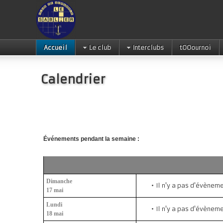
Accueil
Le club
Interclubs
tOOournoi
Calendrier
Événements pendant la semaine :
Dimanche
Il n'y a pas d'évènem
17 mai
Lundi
Il n'y a pas d'évènem
18 mai