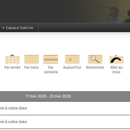
Espace Sablier
Par année
Par mois
Par
Aujourd'hui
Rechercher
Aller au
semaine
mois
17 mai 2026 - 23 mai 2026
ent à cette date
ent à cette date