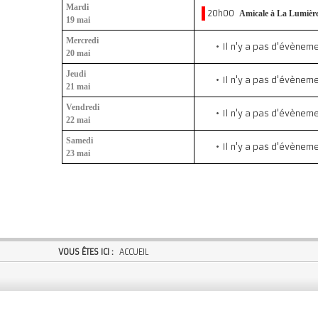
Mardi
20h00
Amicale à La Lumièr
19 mai
Mercredi
Il n'y a pas d'évènem
20 mai
Jeudi
Il n'y a pas d'évènem
21 mai
Vendredi
Il n'y a pas d'évènem
22 mai
Samedi
Il n'y a pas d'évènem
23 mai
VOUS ÊTES ICI :
ACCUEIL