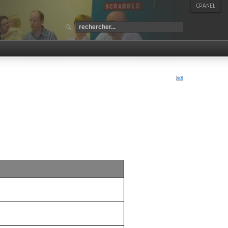
CPANEL