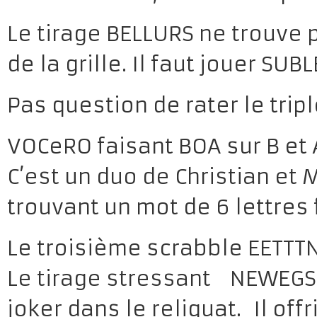
Le tirage BELLURS ne trouve 
de la grille. Il faut jouer SUB
Pas question de rater le tripl
VOCeRO faisant BOA sur B et 
C’est un duo de Christian et 
trouvant un mot de 6 lettres 
Le troisième scrabble EETTTN
Le tirage stressant NEWEGS 
joker dans le reliquat. Il of