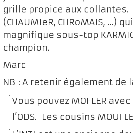
grille propice aux collantes.
(CHAUMIeR, CHRoMAIS, …) qui
magnifique sous-top KARMIQUE
champion.
Marc
NB : A retenir également de la
Vous pouvez MOFLER avec
l’ODS.
Les cousins MOUFLER