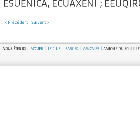
ESUENICA, ECUAXENI ; EEUQIR
< Précédent
Suivant >
VOUS ÊTES ICI :
ACCUEIL
|
LE CLUB
|
SABLIER
|
AMICALES
| AMICALE DU 30 JUILLE