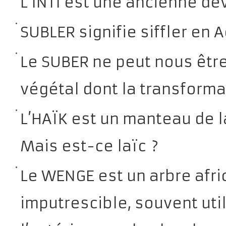
L’INTI est une ancienne de
SUBLER signifie siffler en A
Le SUBER ne peut nous être
végétal dont la transformat
L’HAÏK est un manteau de l
Mais est-ce laïc ?
Le WENGE est un arbre afric
imputrescible, souvent util