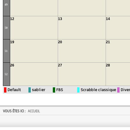
49
12
13
14
50
19
20
21
51
26
27
28
52
Default
sablier
FBS
Scrabble classique
Dive
VOUS ÊTES ICI :
ACCUEIL