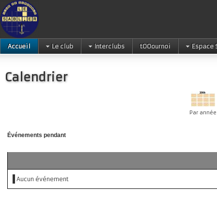
Accueil
Le club
Interclubs
tOOournoi
Espace 
Calendrier
Par année
Événements pendant
Aucun événement