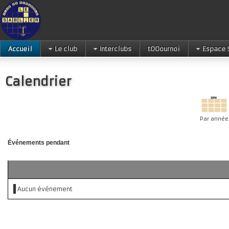
Accueil
Le club
Interclubs
tOOournoi
Espace 
Calendrier
Par année
Événements pendant
Aucun événement