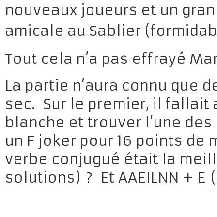
nouveaux joueurs et un grand
amicale au Sablier (formidabl
Tout cela n’a pas effrayé Mar
La partie n’aura connu que de
sec. Sur le premier, il fallai
blanche et trouver l’une des 
un F joker pour 16 points de 
verbe conjugué était la meil
solutions) ? Et AAEILNN + E (