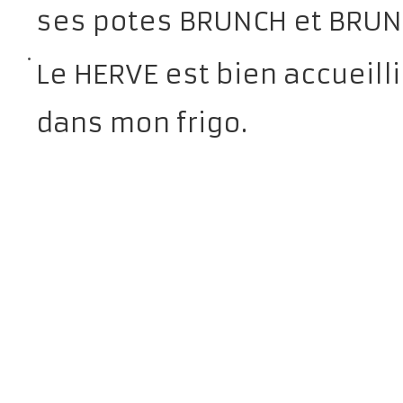
ses potes BRUNCH et BRUNC
Le HERVE est bien accueill
dans mon frigo.