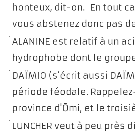
honteux, dit-on.
En tout ca
vous abstenez donc pas de l
ALANINE est relatif à un a
hydrophobe dont le groupe
DAÏMIO (s’écrit aussi DAÏM
période féodale. Rappelez
province d'Ōmi, et le trois
LUNCHER veut à peu près di