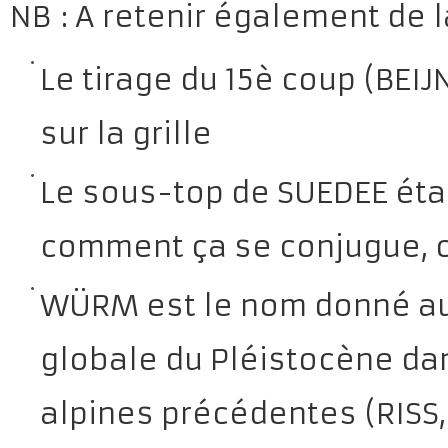
NB : A retenir également de la
Le tirage du 15è coup (BEIJ
sur la grille
Le sous-top de SUEDEE étai
comment ça se conjugue, c’
WÜRM est le nom donné aux
globale du Pléistocène dan
alpines précédentes (RISS