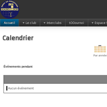
Accueil
Le club
Interclubs
tOOournoi
Espace 
Calendrier
Par année
Événements pendant
Aucun événement