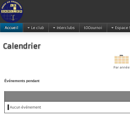
Accueil
Le club
Interclubs
tOOournoi
Espace 
Calendrier
Par année
Événements pendant
Aucun événement