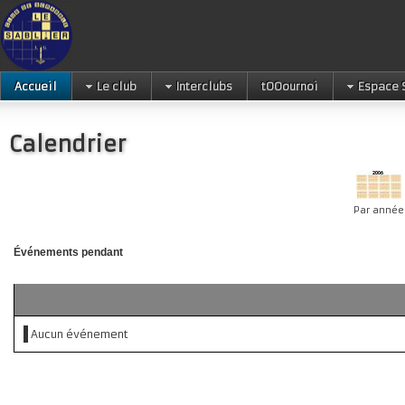
Accueil
Le club
Interclubs
tOOournoi
Espace 
Calendrier
Par année
Événements pendant
Aucun événement