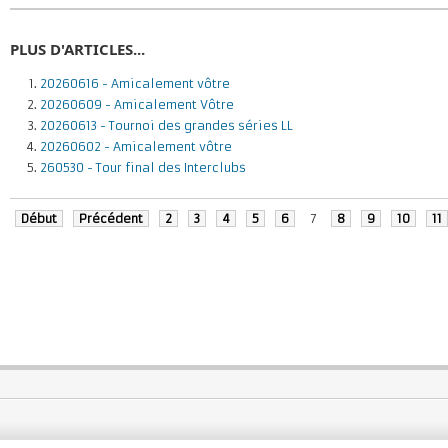
PLUS D'ARTICLES...
20260616 - Amicalement vôtre
20260609 - Amicalement Vôtre
20260613 - Tournoi des grandes séries LL
20260602 - Amicalement vôtre
260530 - Tour final des Interclubs
Début
Précédent
2
3
4
5
6
7
8
9
10
11