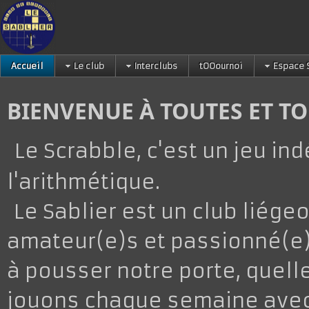
Accueil
Le club
Interclubs
tOOournoi
Espace 
BIENVENUE À TOUTES ET T
Le Scrabble, c'est un jeu i
l'arithmétique.
Le Sablier est un club liégeo
amateur(e)s et passionné(e)
à pousser notre porte, quelle
jouons chaque semaine avec