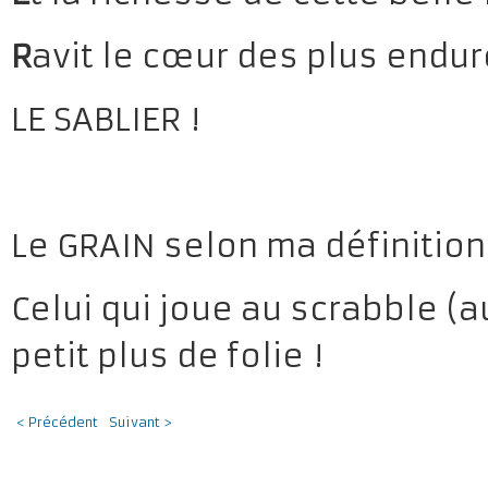
R
avit le cœur des plus endurc
LE SABLIER !
Le GRAIN selon ma définition 
Celui qui joue au scrabble (
petit plus de folie !
< Précédent
Suivant >