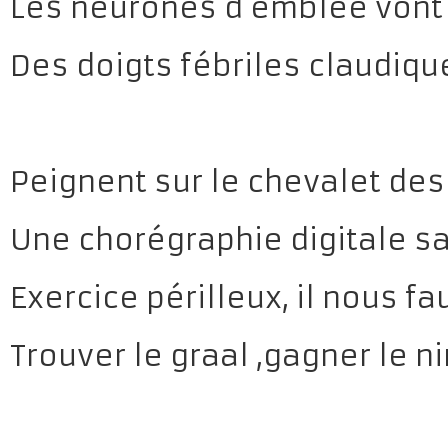
Les neurones d’emblée vont 
Des doigts fébriles claudiqu
Peignent sur le chevalet des
Une chorégraphie digitale s
Exercice périlleux, il nous fa
Trouver le graal ,gagner le n