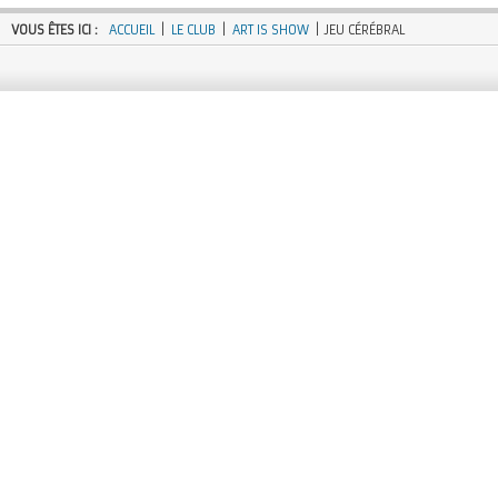
VOUS ÊTES ICI :
ACCUEIL
|
LE CLUB
|
ART IS SHOW
| JEU CÉRÉBRAL