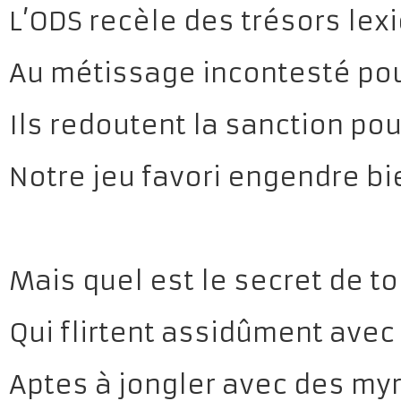
L’ODS recèle des trésors lex
Au métissage incontesté pou
Ils redoutent la sanction pou
Notre jeu favori engendre b
Mais quel est le secret de 
Qui flirtent assidûment avec 
Aptes à jongler avec des my