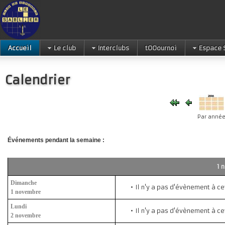
Accueil
Le club
Interclubs
tOOournoi
Espace 
Calendrier
Par anné
Événements pendant la semaine :
Dimanche
Il n'y a pas d'évènement à ce
1 novembre
Lundi
Il n'y a pas d'évènement à ce
2 novembre