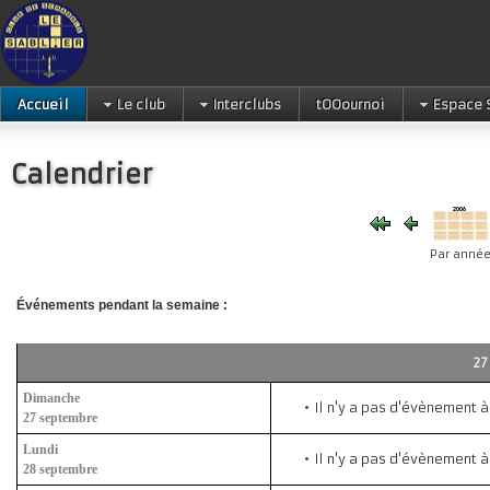
Accueil
Le club
Interclubs
tOOournoi
Espace 
Calendrier
Par anné
Événements pendant la semaine :
Dimanche
Il n'y a pas d'évènement à
27 septembre
Lundi
Il n'y a pas d'évènement à
28 septembre