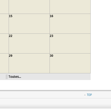
15
16
22
23
29
30
Toutes…
TOP