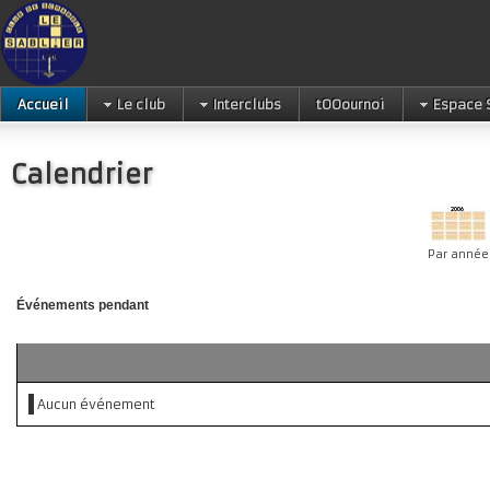
Accueil
Le club
Interclubs
tOOournoi
Espace 
Calendrier
Par année
Événements pendant
Aucun événement