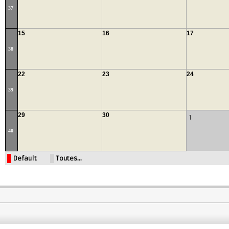
37
15
16
17
38
22
23
24
39
29
30
1
40
Default
Toutes…