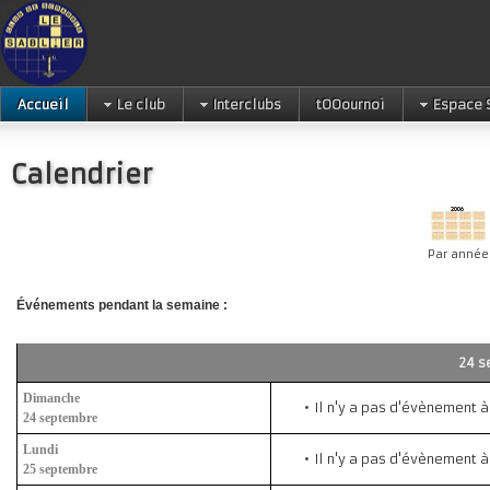
Accueil
Le club
Interclubs
tOOournoi
Espace 
Calendrier
Par année
Événements pendant la semaine :
24 s
Dimanche
Il n'y a pas d'évènement à
24 septembre
Lundi
Il n'y a pas d'évènement à
25 septembre