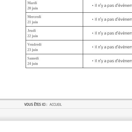
Mardi
Il n'y a pas d'évène
20 juin
Mercredi
Il n'y a pas d'évène
21 juin
Jeudi
Il n'y a pas d'évène
22 juin
Vendredi
Il n'y a pas d'évène
23 juin
Samedi
Il n'y a pas d'évène
24 juin
VOUS ÊTES ICI :
ACCUEIL