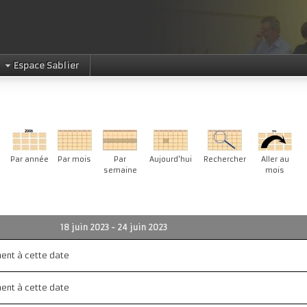
Espace Sablier
Par année
Par mois
Par
Aujourd'hui
Rechercher
Aller au
semaine
mois
18 juin 2023 - 24 juin 2023
ment à cette date
ment à cette date