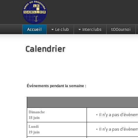
Accueil
Le club
Interclubs
tOOournoi
Calendrier
Événements pendant la semaine :
Dimanche
Il n'y a pas d'évène
18 juin
Lundi
Il n'y a pas d'évène
19 juin