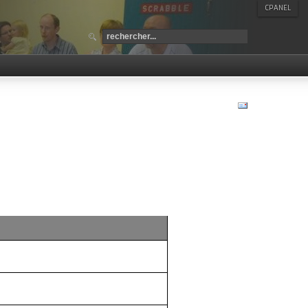
CPANEL