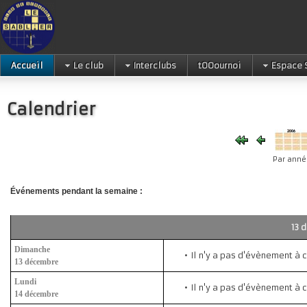
Accueil
Le club
Interclubs
tOOournoi
Espace 
Calendrier
Par anné
Événements pendant la semaine :
13 
Dimanche
Il n'y a pas d'évènement à 
13 décembre
Lundi
Il n'y a pas d'évènement à 
14 décembre