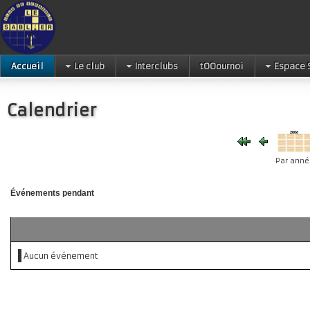
Accueil
Le club
Interclubs
tOOournoi
Espace 
Calendrier
Par anné
Événements pendant
Aucun événement