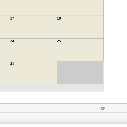
17
18
24
25
31
1
TOP