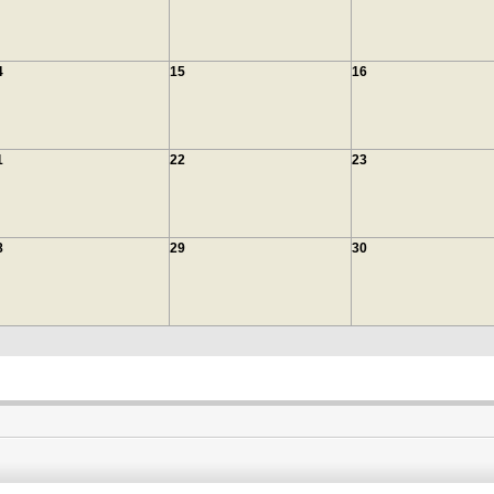
4
15
16
1
22
23
8
29
30