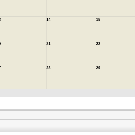
3
14
15
0
21
22
7
28
29