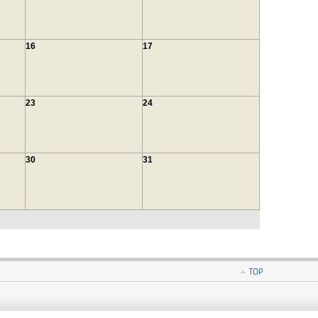
16
17
23
24
30
31
TOP