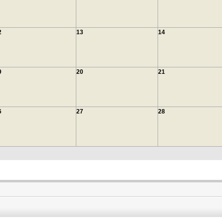
2
13
14
9
20
21
6
27
28