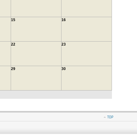
15
16
22
23
29
30
TOP