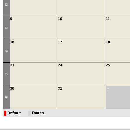
32
9
10
11
33
16
17
18
34
23
24
25
35
30
31
1
36
Default
Toutes…