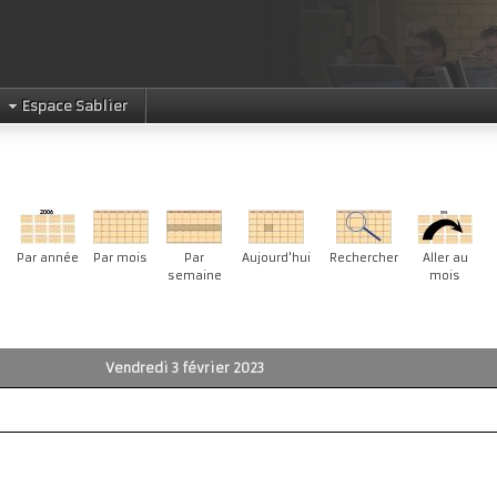
Espace Sablier
Par année
Par mois
Par
Aujourd'hui
Rechercher
Aller au
semaine
mois
Vendredi 3 février 2023