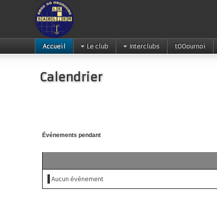
Accueil
Le club
Interclubs
tOOournoi
Calendrier
Événements pendant
Aucun événement