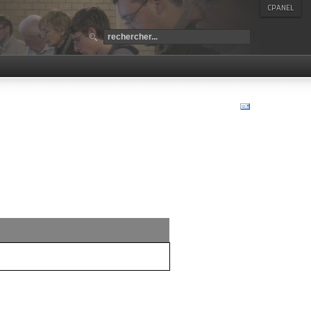
CPANEL