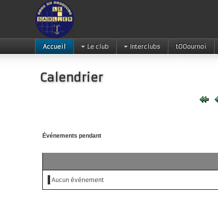
Accueil
Le club
Interclubs
tOOournoi
Calendrier
Événements pendant
Aucun événement