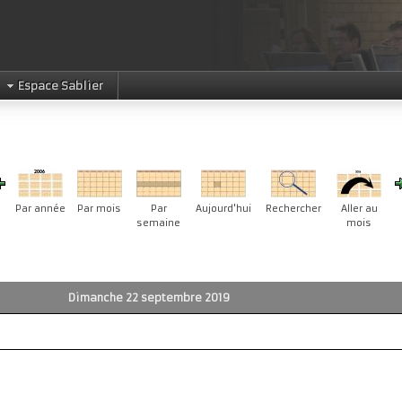
Espace Sablier
Par année
Par mois
Par
Aujourd'hui
Rechercher
Aller au
semaine
mois
Dimanche 22 septembre 2019