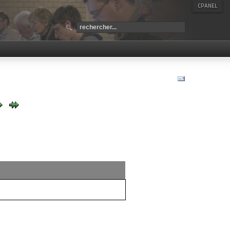
CPANEL