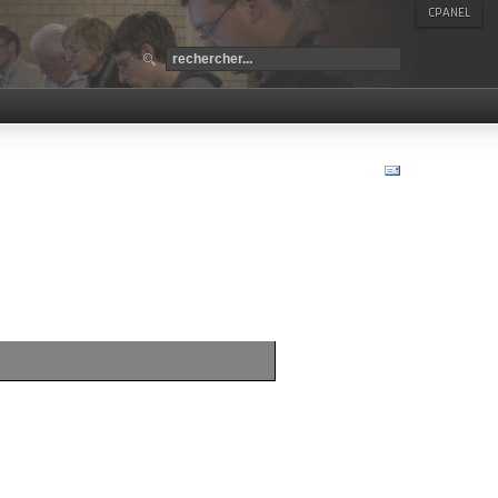
CPANEL