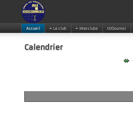
Accueil
Le club
Interclubs
tOOournoi
Calendrier