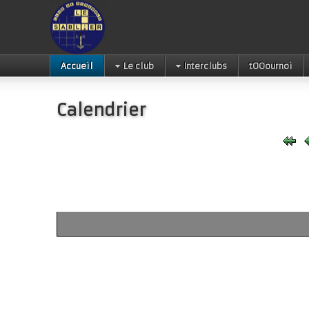
Accueil
Le club
Interclubs
tOOournoi
Calendrier