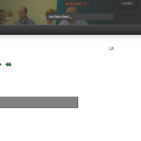
CPANEL