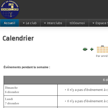
Accueil
Le club
Interclubs
tOOournoi
Espace 
Calendrier
Par anné
Événements pendant la semaine :
6 d
Dimanche
Il n'y a pas d'évènement à 
6 décembre
Lundi
Il n'y a pas d'évènement à 
7 décembre