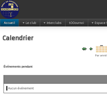
Accueil
Le club
Interclubs
tOOournoi
Espace 
Calendrier
Par anné
Événements pendant
Aucun événement