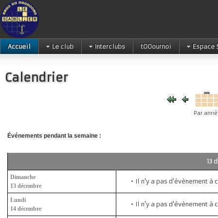
Accueil
Le club
Interclubs
tOOournoi
Espace 
Calendrier
Par anné
Événements pendant la semaine :
13 
Dimanche
Il n'y a pas d'évènement à 
13 décembre
Lundi
Il n'y a pas d'évènement à 
14 décembre