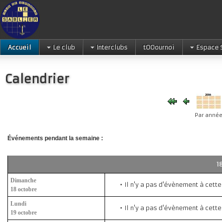
Accueil
Le club
Interclubs
tOOournoi
Espace 
Calendrier
Par anné
Événements pendant la semaine :
1
Dimanche
Il n'y a pas d'évènement à cett
18 octobre
Lundi
Il n'y a pas d'évènement à cett
19 octobre