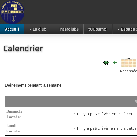
Accueil
Le club
Interclubs
tOOournoi
Espace 
Calendrier
Par anné
Événements pendant la semaine :
4
Dimanche
Il n'y a pas d'évènement à cett
4 octobre
Lundi
Il n'y a pas d'évènement à cett
5 octobre