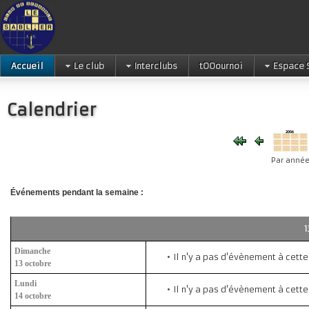
Accueil
Le club
Interclubs
tOOournoi
Espace 
Calendrier
Par anné
Événements pendant la semaine :
1
Dimanche
Il n'y a pas d'évènement à cett
13 octobre
Lundi
Il n'y a pas d'évènement à cett
14 octobre