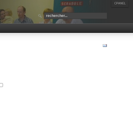
CPANEL