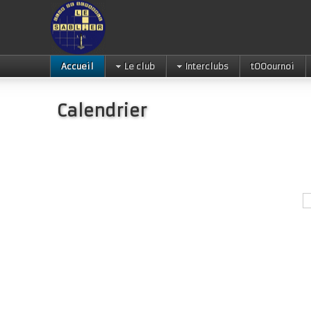
Accueil
Le club
Interclubs
tOOournoi
Calendrier