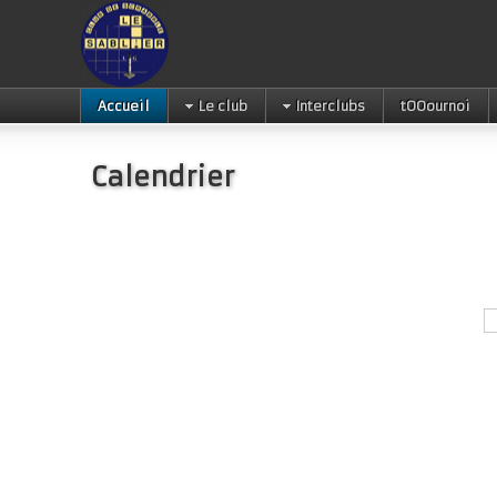
Accueil
Le club
Interclubs
tOOournoi
Calendrier