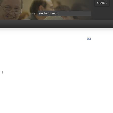
CPANEL