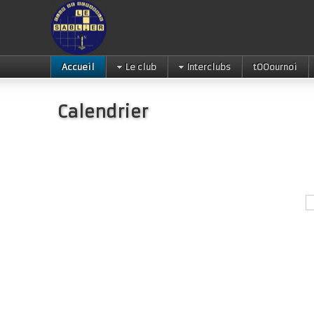
Accueil
Le club
Interclubs
tOOournoi
Calendrier