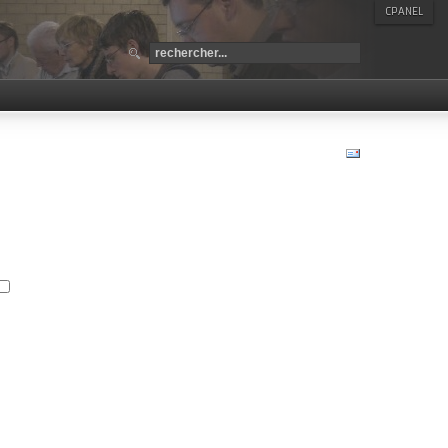
CPANEL