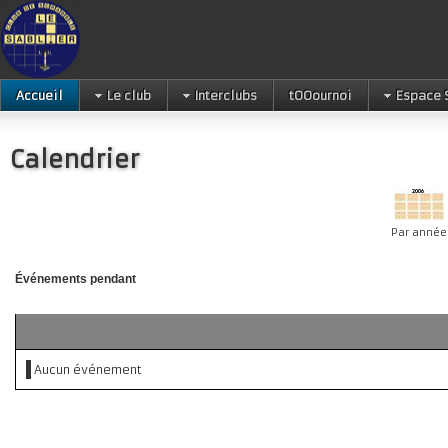
Accueil
Le club
Interclubs
tOOournoi
Espace 
Calendrier
Par année
Événements pendant
Aucun événement