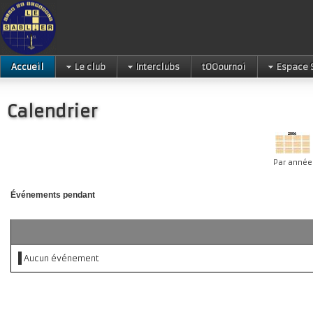
Accueil
Le club
Interclubs
tOOournoi
Espace 
Calendrier
Par année
Événements pendant
Aucun événement