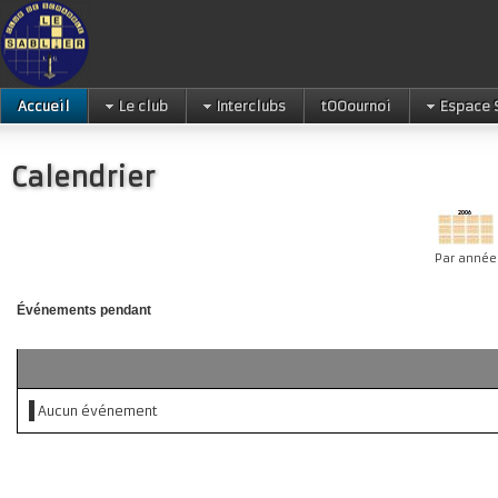
Accueil
Le club
Interclubs
tOOournoi
Espace 
Calendrier
Par année
Événements pendant
Aucun événement